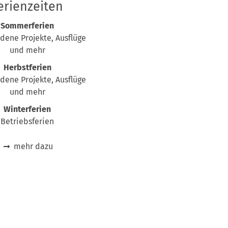
erienzeiten
Sommerferien
dene Projekte, Ausflüge
und mehr
Herbstferien
dene Projekte, Ausflüge
und mehr
Winterferien
Betriebsferien
mehr dazu