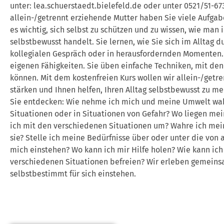
unter: lea.schuerstaedt.bielefeld.de oder unter 0521/51-67
allein-/getrennt erziehende Mutter haben Sie viele Aufgab
es wichtig, sich selbst zu schützen und zu wissen, wie man 
selbstbewusst handelt. Sie lernen, wie Sie sich im Alltag d
kollegialen Gespräch oder in herausfordernden Momenten. S
eigenen Fähigkeiten. Sie üben einfache Techniken, mit dene
können. Mit dem kostenfreien Kurs wollen wir allein-/getr
stärken und Ihnen helfen, Ihren Alltag selbstbewusst zu me
Sie entdecken: Wie nehme ich mich und meine Umwelt wahr?
Situationen oder in Situationen von Gefahr? Wo liegen mei
ich mit den verschiedenen Situationen um? Wahre ich mein
sie? Stelle ich meine Bedürfnisse über oder unter die von 
mich einstehen? Wo kann ich mir Hilfe holen? Wie kann ic
verschiedenen Situationen befreien? Wir erleben gemeins
selbstbestimmt für sich einstehen.