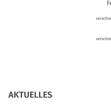
F
verschie
verschie
AKTUELLES