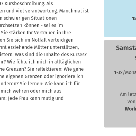
37 Kursbeschreibung: Als
en und viel verantwortung. Manchmal ist
in schwierigen Situationen
1
urchsetzen können - sei es im
ie stärken Ihr Vertrauen in Ihre
n Sie sich im Notfall verteidigen
Samst
ennt erziehende Mütter unterstützen,
istern. Was sind die Inhalte des Kurses?
 Wie fühle ich mich in alltäglichen
ne Grenzen? Sie reflektieren: Wie gehe
1-3x/Mon
e eigenen Grenzen oder ignoriere ich
anderen? Sie lernen: Wie kann ich für
h mich wehren oder mich aus
Am let
am: Jede Frau kann mutig und
vo
Work