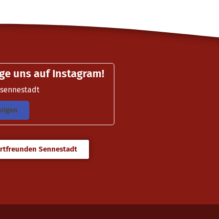
ge uns auf Instagram!
asennestadt
olgen
rtfreunden Sennestadt