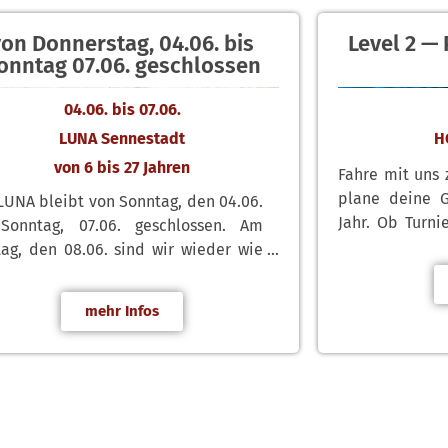
von Donnerstag, 04.06. bis
Level 2 —
onntag 07.06. geschlossen
04.06. bis 07.06.
LUNA Sennestadt
H
von 6 bis 27 Jahren
Fahre mit uns
plane deine G
LUNA bleibt von Sonntag, den 04.06.
Jahr. Ob Turni
Sonntag, 07.06. geschlossen. Am
Wir freuen 
ag, den 08.06. sind wir wieder wie
Anmeldungen g
hnt für euch da.
mehr Infos