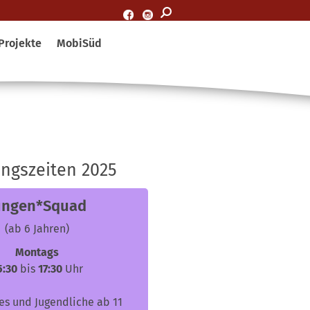
Projekte
MobiSüd
ngszeiten 2025
ungen*Squad
(ab 6 Jahren)
Montags
5:30
bis
17:30
Uhr
ies und Jugendliche ab 11