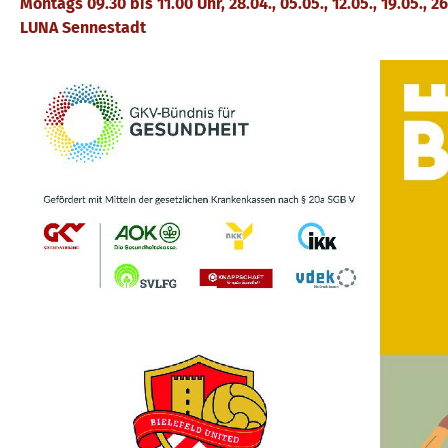
Montags 09.30 bis 11.00 Uhr, 28.04., 05.05., 12.05., 19.05., 26.0
LUNA Sennestadt